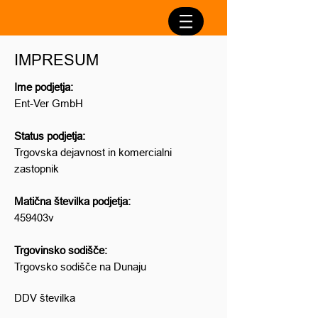
IMPRESUM
Ime podjetja:
Ent-Ver GmbH
Status podjetja:
Trgovska dejavnost in komercialni
zastopnik
Matična številka podjetja:
459403v
Trgovinsko sodišče:
Trgovsko sodišče na Dunaju
DDV številka